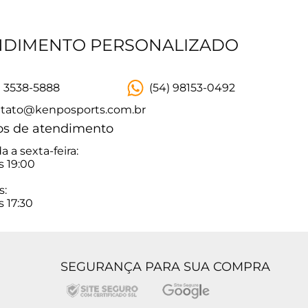
NDIMENTO PERSONALIZADO
) 3538-5888
(54) 98153-0492
tato@kenposports.com.br
os de atendimento
 a sexta-feira:
s 19:00
s:
s 17:30
SEGURANÇA PARA SUA COMPRA