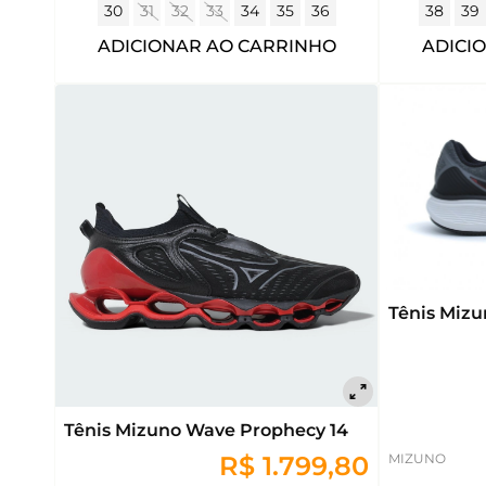
30
31
32
33
34
35
36
38
39
ADICIONAR AO CARRINHO
ADICI
Tênis Mizu
Tênis Mizuno Wave Prophecy 14
R$ 1.799,80
MIZUNO