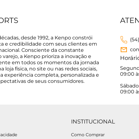
ORTS
ATE
décadas, desde 1992, a Kenpo constrói
(54
ça e credibilidade com seus clientes em
con
 nacional. Consciente da constante
varejo, a Kenpo prioriza a inovação e
Horári
sente em todos os momentos da jornada
Segunda
 loja física, no site ou nas redes sociais,
09:00 à
a experiência completa, personalizada e
xpectativas de seus consumidores.
Sábado
09:00 à
INSTITUCIONAL
vacidade
Como Comprar