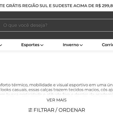
TE GRÁTIS REGIÃO SUL E SUDESTE ACIMA DE R$ 299,
Esportes
Inverno
Corri
forto térmico, mobilidade e visual esportivo em uma ú
 looks casuais, essas calças trazem tecidos macios, cós 
uem busca praticidade e atitude fora e dentro da academi
VER MAIS
FILTRAR / ORDENAR