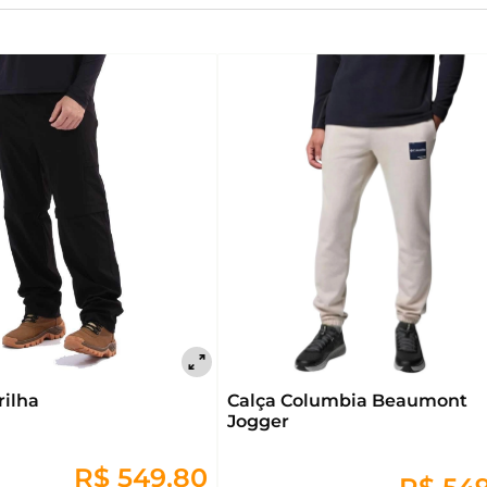
rilha
Calça Columbia Beaumont
Jogger
R$ 549,80