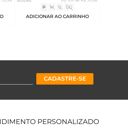
ADIDAS
P
M
G
GG
HO
ADICIONAR AO CARRINHO
CADASTRE-SE
NDIMENTO PERSONALIZADO