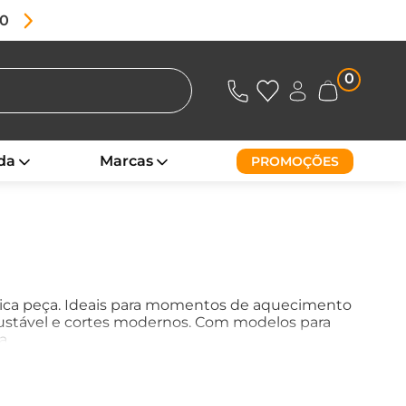
80
0
da
Marcas
PROMOÇÕES
nica peça. Ideais para momentos de aquecimento
ajustável e cortes modernos. Com modelos para
a.