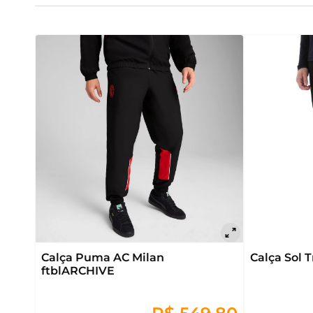
Calça Puma AC Milan
Calça Sol T
ftblARCHIVE