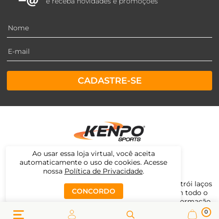
e receba novidades e promoções
CADASTRE-SE
Ao usar essa loja virtual, você aceita
automaticamente o uso de cookies. Acesse
nossa
Política de Privacidade
.
Há mais de três décadas, desde 1992, a Kenpo constrói laços
CONCORDO
de confiança e credibilidade com seus clientes em todo o
território nacional. Consciente da constante transformação
do varejo, a Kenpo prioriza a inovação e busca estar presente
0