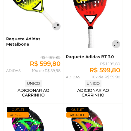
Raquete Adidas
Metalbone
Raquete Adidas BT 3.0
R$ 1.199,80
R$ 599,80
R$ 1.199,80
R$ 599,80
ADIDAS
10x de R$ 59,98
ADIDAS
10x de R$ 59,98
UNICO
UNICO
ADICIONAR AO
ADICIONAR AO
CARRINHO
CARRINHO
OUTLET
OUTLET
48 % OFF
48 % OFF