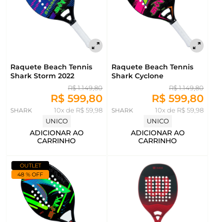
Raquete Beach Tennis
Raquete Beach Tennis
Shark Storm 2022
Shark Cyclone
R$ 1.149,80
R$ 1.149,80
R$ 599,80
R$ 599,80
SHARK
10x de R$ 59,98
SHARK
10x de R$ 59,98
UNICO
UNICO
ADICIONAR AO
ADICIONAR AO
CARRINHO
CARRINHO
OUTLET
48 % OFF