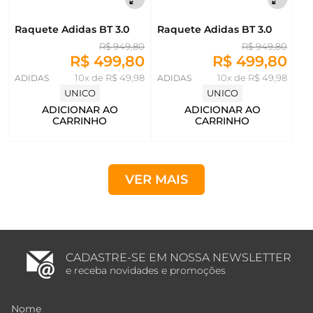
Raquete Adidas BT 3.0
Raquete Adidas BT 3.0
R$ 949,80
R$ 949,80
R$ 499,80
R$ 499,80
ADIDAS
10x de R$ 49,98
ADIDAS
10x de R$ 49,98
UNICO
UNICO
ADICIONAR AO
ADICIONAR AO
CARRINHO
CARRINHO
VER MAIS
CADASTRE-SE EM NOSSA NEWSLETTER
e receba novidades e promoções