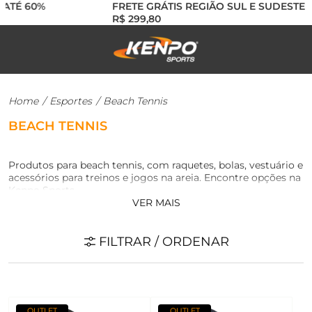
TÉ 60%
FRETE GRÁTIS REGIÃO SUL E SUDESTE AC
R$ 299,80
Home
/
Esportes
/
Beach Tennis
BEACH TENNIS
Produtos para beach tennis, com raquetes, bolas, vestuário e
acessórios para treinos e jogos na areia. Encontre opções na
Kenpo Sports.
VER MAIS
FILTRAR / ORDENAR
OUTLET
OUTLET