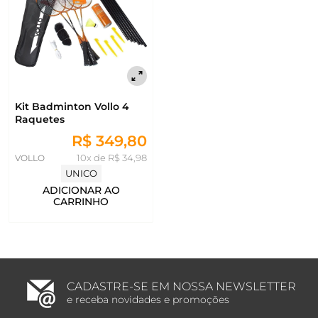
Kit Badminton Vollo 4
Raquetes
R$ 349,80
VOLLO
10x de R$ 34,98
UNICO
ADICIONAR AO
CARRINHO
CADASTRE-SE EM NOSSA NEWSLETTER
e receba novidades e promoções