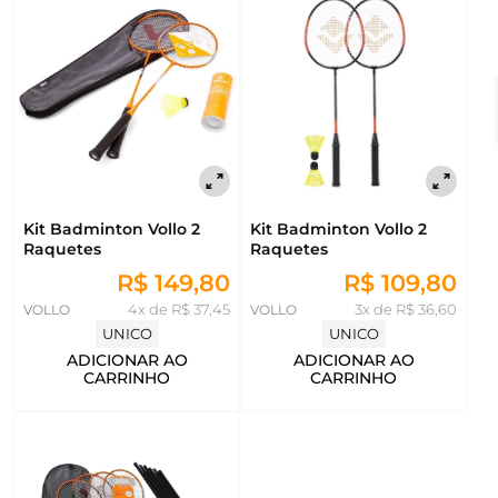
Kit Badminton Vollo 2
Kit Badminton Vollo 2
Raquetes
Raquetes
R$ 149,80
R$ 109,80
VOLLO
4x de R$ 37,45
VOLLO
3x de R$ 36,60
UNICO
UNICO
ADICIONAR AO
ADICIONAR AO
CARRINHO
CARRINHO