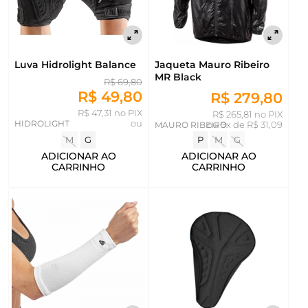
Luva Hidrolight Balance
Jaqueta Mauro Ribeiro
MR Black
R$ 69,80
R$ 49,80
R$ 279,80
R$ 47,31 no PIX
R$ 265,81 no PIX
HIDROLIGHT
ou
MAURO RIBEIRO
ou
9x de R$ 31,09
M
G
P
M
G
ADICIONAR AO
ADICIONAR AO
CARRINHO
CARRINHO