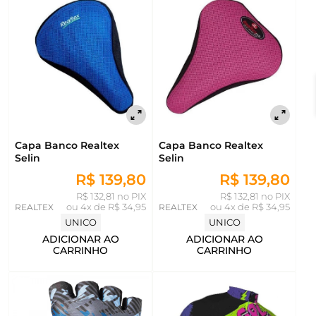
Capa Banco Realtex
Capa Banco Realtex
Selin
Selin
R$ 139,80
R$ 139,80
R$ 132,81 no PIX
R$ 132,81 no PIX
REALTEX
ou
4x de R$ 34,95
REALTEX
ou
4x de R$ 34,95
UNICO
UNICO
ADICIONAR AO
ADICIONAR AO
CARRINHO
CARRINHO