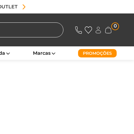
 OUTLET
0
da
Marcas
PROMOÇÕES