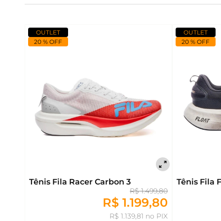
OUTLET
OUTLET
20 % OFF
20 % OFF
Tênis Fila Racer Carbon 3
Tênis Fila 
R$ 1.499,80
R$ 1.199,80
R$ 1.139,81 no PIX