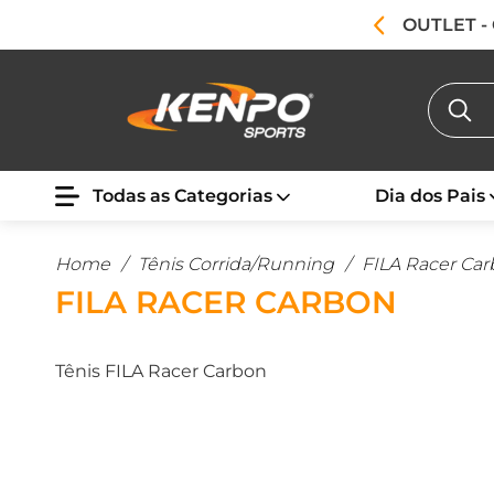
OUTLET -
Todas as Categorias
Dia dos Pais
Home
/
Tênis Corrida/Running
/
FILA Racer Ca
FILA RACER CARBON
Tênis FILA Racer Carbon