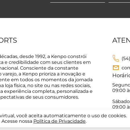
ORTS
ATE
décadas, desde 1992, a Kenpo constrói
(54
ça e credibilidade com seus clientes em
con
 nacional. Consciente da constante
varejo, a Kenpo prioriza a inovação e
Horári
sente em todos os momentos da jornada
Segunda
 loja física, no site ou nas redes sociais,
09:00 à
a experiência completa, personalizada e
xpectativas de seus consumidores.
Sábado
09:00 à
a virtual, você aceita automaticamente o uso de cookies.
Acesse nossa
Política de Privacidade
.