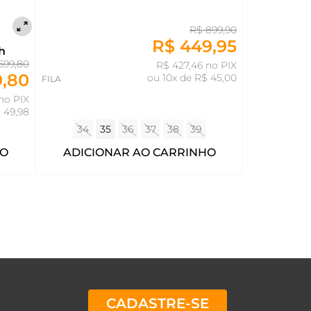
R$ 899,90
R$ 449,95
h
699,80
R$ 427,46 no PIX
9,80
ou
10x de R$ 45,00
FILA
no PIX
 49,98
34
35
36
37
38
39
HO
ADICIONAR AO CARRINHO
CADASTRE-SE