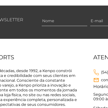
EWSLETTER
ORTS
ATE
décadas, desde 1992, a Kenpo constrói
(54
ça e credibilidade com seus clientes em
con
 nacional. Consciente da constante
varejo, a Kenpo prioriza a inovação e
Horári
sente em todos os momentos da jornada
Segunda
 loja física, no site ou nas redes sociais,
09:00 à
a experiência completa, personalizada e
xpectativas de seus consumidores.