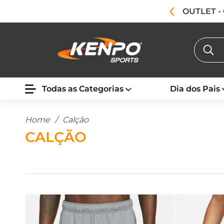
OUTLET -
Todas as Categorias
Dia dos Pais
Home
/
Calção
CALÇÃO