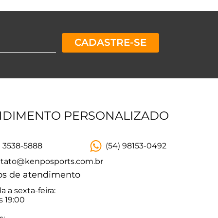
CADASTRE-SE
NDIMENTO PERSONALIZADO
) 3538-5888
(54) 98153-0492
tato@kenposports.com.br
os de atendimento
 a sexta-feira:
s 19:00