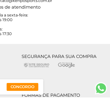
tato@kenposports.com.br
os de atendimento
 a sexta-feira:
s 19:00
s:
s 17:30
SEGURANÇA PARA SUA COMPRA
CONCORDO
FORMAS DE PAGAMENTO