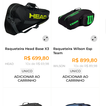
Raqueteira Head Base X3
Raqueteira Wilson Esp
Team
R$ 699,80
R$ 899,80
HEAD
10x de R$ 69,98
WILSON
10x de R$ 89,98
UNICO
UNICO
ADICIONAR AO
ADICIONAR AO
CARRINHO
CARRINHO