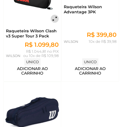
Raqueteira Wilson
Advantage 3PK
Raqueteira Wilson Clash
R$ 399,80
v3 Super Tour 3 Pack
WILSON
10x de R$ 39,98
R$ 1.099,80
R$ 1.044,81 no PIX
WILSON
ou
10x de R$ 109,98
UNICO
UNICO
ADICIONAR AO
ADICIONAR AO
CARRINHO
CARRINHO