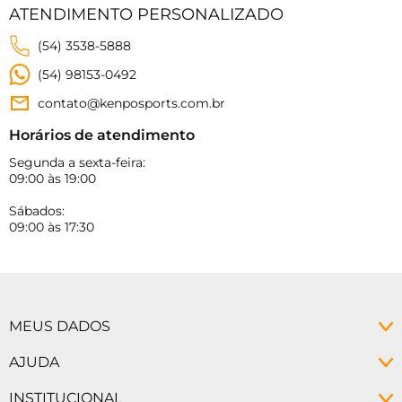
ATENDIMENTO PERSONALIZADO
(54) 3538-5888
(54) 98153-0492
contato@kenposports.com.br
Horários de atendimento
Segunda a sexta-feira:
09:00 às 19:00
Sábados:
09:00 às 17:30
MEUS DADOS
Minha conta
AJUDA
Meus pedidos
Política de Privacidade
INSTITUCIONAL
Alterar senha