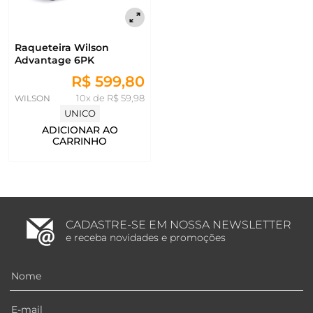
Raqueteira Wilson
Advantage 6PK
R$ 599,80
WILSON
10x de R$ 59,98
UNICO
ADICIONAR AO
CARRINHO
CADASTRE-SE EM NOSSA NEWSLETTER
e receba novidades e promoções