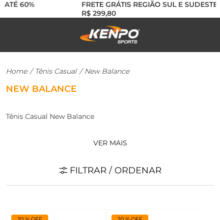
ATÉ 60%
FRETE GRÁTIS REGIÃO SUL E SUDESTE A
R$ 299,80
Home
/
Tênis Casual
/
New Balance
NEW BALANCE
Tênis Casual New Balance
VER MAIS
FILTRAR / ORDENAR
20 % OFF
20 % OFF