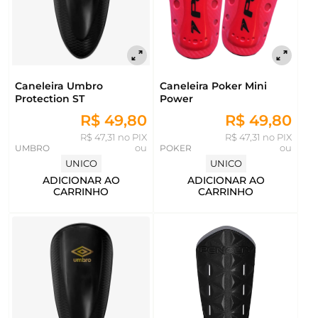
Caneleira Umbro
Caneleira Poker Mini
Protection ST
Power
R$ 49,80
R$ 49,80
R$ 47,31 no PIX
R$ 47,31 no PIX
UMBRO
ou
POKER
ou
UNICO
UNICO
ADICIONAR AO
ADICIONAR AO
CARRINHO
CARRINHO