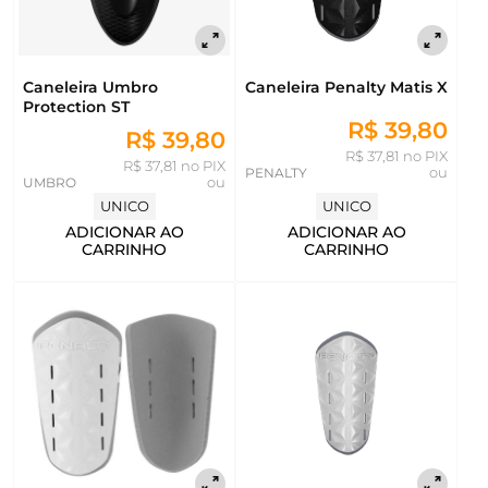
Caneleira Umbro
Caneleira Penalty Matis X
Protection ST
R$ 39,80
R$ 39,80
R$ 37,81 no PIX
R$ 37,81 no PIX
PENALTY
ou
UMBRO
ou
UNICO
UNICO
ADICIONAR AO
ADICIONAR AO
CARRINHO
CARRINHO