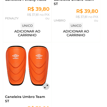
ST
R$ 39,80
R$ 39,80
R$ 37,81 no PIX
R$ 37,81 no PIX
PENALTY
ou
UMBRO
ou
UNICO
UNICO
ADICIONAR AO
ADICIONAR AO
CARRINHO
CARRINHO
Caneleira Umbro Team
ST