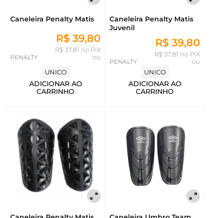
Caneleira Penalty Matis
Caneleira Penalty Matis
Juvenil
R$ 39,80
R$ 39,80
R$ 37,81 no PIX
R$ 37,81 no PIX
PENALTY
ou
PENALTY
ou
UNICO
UNICO
ADICIONAR AO
ADICIONAR AO
CARRINHO
CARRINHO
Caneleira Penalty Matis
Caneleira Umbro Team