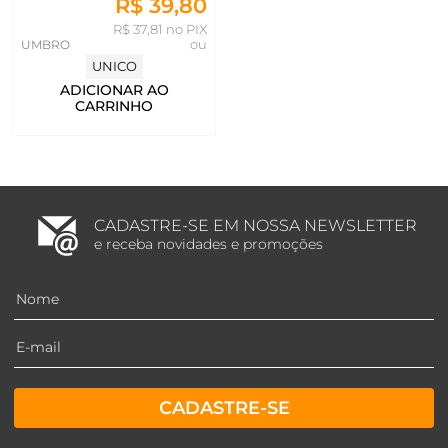
R$ 39,80
R$ 37,81 no PIX
UMBRO
ou
UNICO
ADICIONAR AO
CARRINHO
CADASTRE-SE EM NOSSA NEWSLETTER
e receba novidades e promoções
CADASTRE-SE