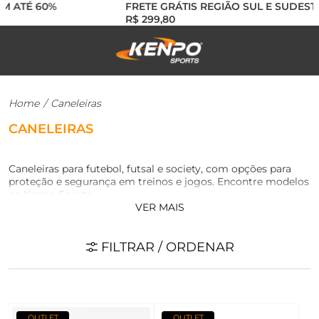
 ATÉ 60%
FRETE GRÁTIS REGIÃO SUL E SUDESTE 
R$ 299,80
Home
/
Caneleiras
CANELEIRAS
Caneleiras para futebol, futsal e society, com opções para
proteção e segurança em treinos e jogos. Encontre modelos
na Kenpo Sports.
VER MAIS
FILTRAR / ORDENAR
OUTLET
OUTLET