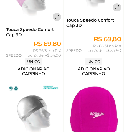
Touca Speedo Confort
Cap 3D
Touca Speedo Confort
Cap 3D
R$ 69,80
R$ 69,80
R$ 66,31 no PIX
SPEEDO
ou
2x de R$ 34,90
R$ 66,31 no PIX
SPEEDO
ou
2x de R$ 34,90
UNICO
UNICO
ADICIONAR AO
ADICIONAR AO
CARRINHO
CARRINHO