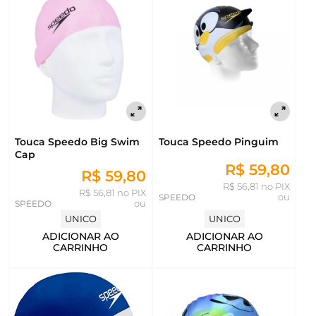
Touca Speedo Big Swim
Touca Speedo Pinguim
Cap
R$ 59,80
R$ 59,80
R$ 56,81 no PIX
R$ 56,81 no PIX
SPEEDO
ou
SPEEDO
ou
UNICO
UNICO
ADICIONAR AO
ADICIONAR AO
CARRINHO
CARRINHO