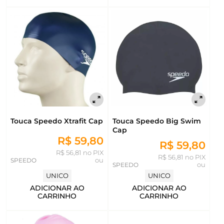
Touca Speedo Xtrafit Cap
Touca Speedo Big Swim
Cap
R$ 59,80
R$ 59,80
R$ 56,81 no PIX
R$ 56,81 no PIX
SPEEDO
ou
SPEEDO
ou
UNICO
UNICO
ADICIONAR AO
ADICIONAR AO
CARRINHO
CARRINHO