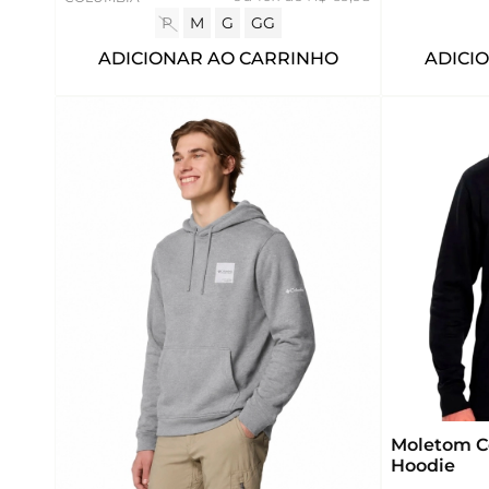
P
M
G
GG
ADICIONAR AO CARRINHO
ADICI
Moletom 
Hoodie