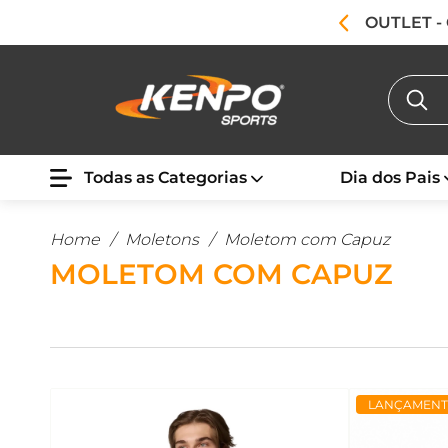
OUTLET -
Todas as Categorias
Dia dos Pais
Home
/
Moletons
/
Moletom com Capuz
MOLETOM COM CAPUZ
LANÇAMEN