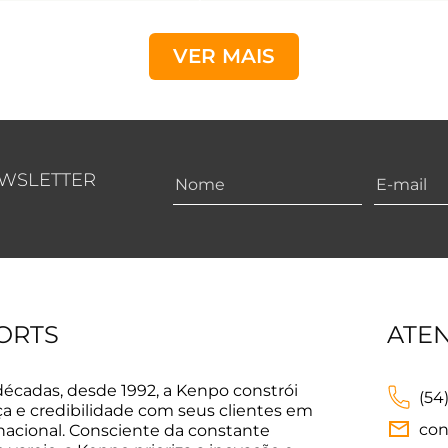
VER MAIS
EWSLETTER
ORTS
ATE
décadas, desde 1992, a Kenpo constrói
(54
ça e credibilidade com seus clientes em
con
 nacional. Consciente da constante