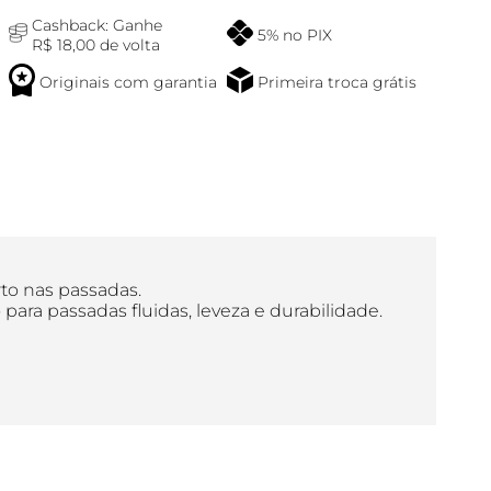
Cashback: Ganhe
5% no PIX
R$ 18,00 de volta
Originais com garantia
Primeira troca grátis
rto nas passadas.
a passadas fluidas, leveza e durabilidade.