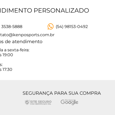
NDIMENTO PERSONALIZADO
) 3538-5888
(54) 98153-0492
tato@kenposports.com.br
os de atendimento
 a sexta-feira:
s 19:00
s:
s 17:30
SEGURANÇA PARA SUA COMPRA