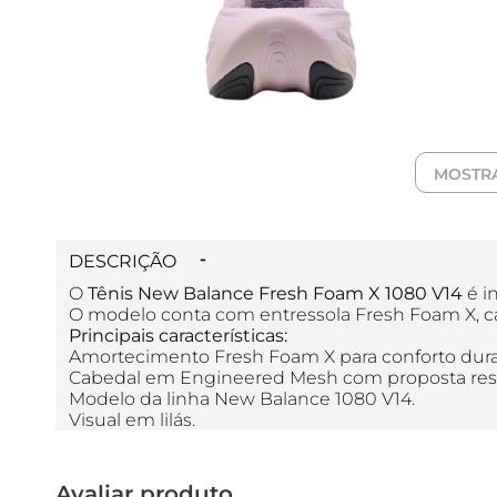
MOSTR
DESCRIÇÃO
O
Tênis New Balance Fresh Foam X 1080 V14
é i
O modelo conta com entressola Fresh Foam X, ca
Principais características:
Amortecimento Fresh Foam X para conforto duran
Cabedal em Engineered Mesh com proposta respirá
Modelo da linha New Balance 1080 V14.
Visual em lilás.
Avaliar produto