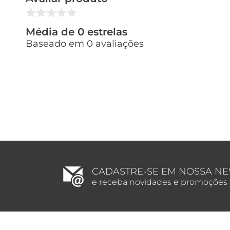
Média de 0 estrelas
Baseado em 0 avaliações
CADASTRE-SE EM NOSSA N
e receba novidades e promoções