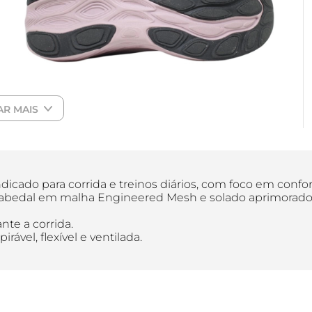
AR MAIS
ndicado para corrida e treinos diários, com foco em confo
bedal em malha Engineered Mesh e solado aprimorado par
te a corrida.
vel, flexível e ventilada.