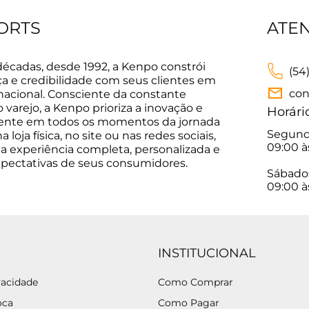
ORTS
ATE
décadas, desde 1992, a Kenpo constrói
(54
ça e credibilidade com seus clientes em
con
 nacional. Consciente da constante
varejo, a Kenpo prioriza a inovação e
Horári
sente em todos os momentos da jornada
Segunda
 loja física, no site ou nas redes sociais,
09:00 à
a experiência completa, personalizada e
xpectativas de seus consumidores.
Sábado
09:00 à
INSTITUCIONAL
vacidade
Como Comprar
oca
Como Pagar