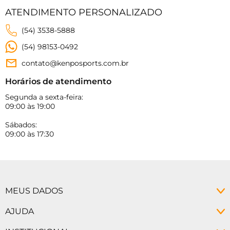
ATENDIMENTO PERSONALIZADO
(54) 3538-5888
(54) 98153-0492
contato@kenposports.com.br
Horários de atendimento
Segunda a sexta-feira:
09:00 às 19:00
Sábados:
09:00 às 17:30
MEUS DADOS
Minha conta
AJUDA
Meus pedidos
Política de Privacidade