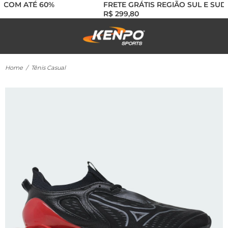
 COM ATÉ 60%
FRETE GRÁTIS REGIÃO SUL E SUDE
R$ 299,80
Home
/
Tênis Casual