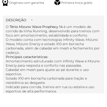
Originais com garantia
Primeira troca grátis
DESCRIÇÃO
O
Tênis Mizuno Wave Prophecy 14
é um modelo de
corrida da linha Running, desenvolvido para treinos com
foco em amortecimento, estabilidade e conforto.
O modelo conta com tecnologias Infinity Wave, Mizuno
Wave, Mizuno Enerzy e solado X10 em borracha
carbonada, além de cabedal em mesh e fechamento por
cadarço.
Principais características:
Amortecimento estruturado com Infinity Wave e Mizuno
Enerzy para resposta e conforto nas passadas.
Cabedal em mesh para ajuste ao pé durante o uso
esportivo.
Solado X10 em borracha carbonada para tração e
resistência ao desgaste.
Indicado para corrida, treinos em rua ou esteira e uso
esportivo de alta performance.