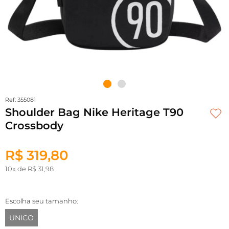
Ref: 355081
Shoulder Bag Nike Heritage T90
Crossbody
R$ 319,80
10x de R$ 31,98
Escolha seu tamanho:
UNICO