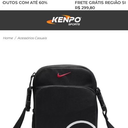
ODUTOS COM ATÉ 60%
FRETE GRÁTIS REGIÃO SUL
R$ 299,80
Home
/
Acessórios Casuais