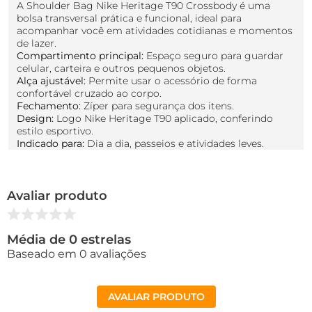
A Shoulder Bag Nike Heritage T90 Crossbody é uma
bolsa transversal prática e funcional, ideal para
acompanhar você em atividades cotidianas e momentos
de lazer.
Compartimento principal:
Espaço seguro para guardar
celular, carteira e outros pequenos objetos.
Alça ajustável:
Permite usar o acessório de forma
confortável cruzado ao corpo.
Fechamento:
Zíper para segurança dos itens.
Design:
Logo Nike Heritage T90 aplicado, conferindo
estilo esportivo.
Indicado para:
Dia a dia, passeios e atividades leves.
Avaliar produto
Média de 0 estrelas
Baseado em 0 avaliações
AVALIAR PRODUTO