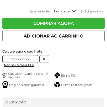
Quantidade:
1 unidade
(+ 2 disponíveis)
COMPRAR AGORA
ADICIONAR AO CARRINHO
Calcule aqui o seu frete:
Ir
Não sei o meu CEP
Cashback: Ganhe
R$ 6,40
5% no PIX
de volta
Originais com garantia
Primeira troca grátis
DESCRIÇÃO