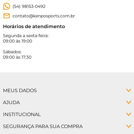
(54) 98153-0492
contato@kenposports.com.br
Horários de atendimento
Segunda a sexta-feira:
09:00 às 19:00
Sábados:
09:00 às 17:30
MEUS DADOS
Minha conta
AJUDA
Meus pedidos
Política de Privacidade
INSTITUCIONAL
Alterar senha
Políticas de Troca
Como Comprar
SEGURANÇA PARA SUA COMPRA
Prazo de Entrega
Como Pagar