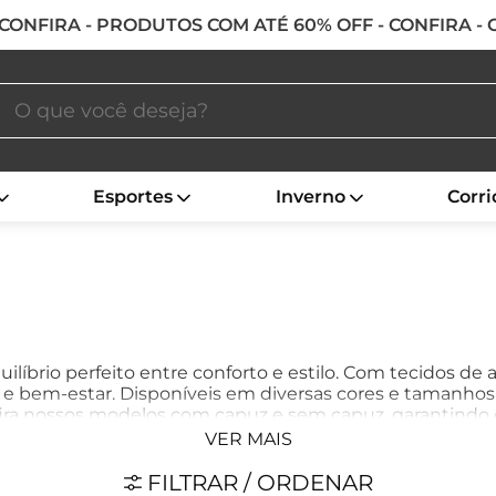
 CONFIRA - PRODUTOS COM ATÉ 60% OFF - CONFIRA -
Esportes
Inverno
Corri
líbrio perfeito entre conforto e estilo. Com tecidos de a
e bem-estar. Disponíveis em diversas cores e tamanhos, 
ira nossos modelos com capuz e sem capuz, garantindo 
VER MAIS
FILTRAR / ORDENAR