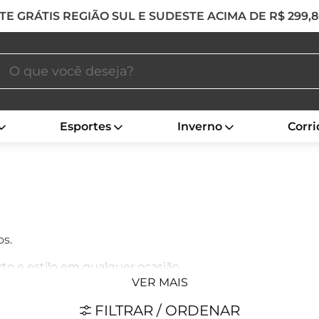
TE GRÁTIS REGIÃO SUL E SUDESTE ACIMA DE R$ 299,
Esportes
Inverno
Corri
os.
o e estilo em qualquer ocasião.
VER MAIS
a relaxar em casa.
FILTRAR / ORDENAR