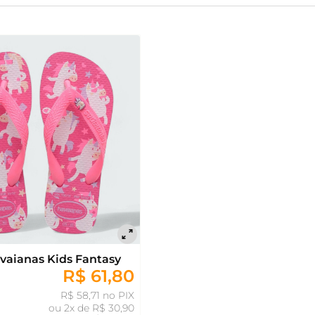
vaianas Kids Fantasy
R$ 61,80
R$ 58,71 no PIX
ou
2x de R$ 30,90