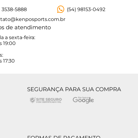
) 3538-5888
(54) 98153-0492
tato@kenposports.com.br
os de atendimento
 a sexta-feira:
s 19:00
s:
s 17:30
SEGURANÇA PARA SUA COMPRA