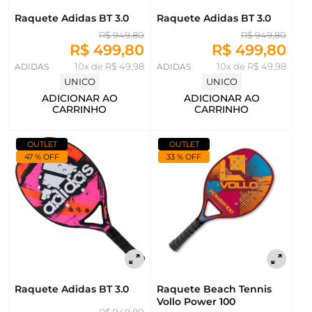
Raquete Adidas BT 3.0
Raquete Adidas BT 3.0
R$ 949,80
R$ 949,80
R$ 499,80
R$ 499,80
ADIDAS
10x de R$ 49,98
ADIDAS
10x de R$ 49,98
UNICO
UNICO
ADICIONAR AO
ADICIONAR AO
CARRINHO
CARRINHO
OUTLET
OUTLET
47 % OFF
33 % OFF
Raquete Adidas BT 3.0
Raquete Beach Tennis
Vollo Power 100