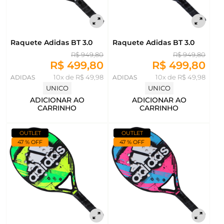
Raquete Adidas BT 3.0
Raquete Adidas BT 3.0
R$ 949,80
R$ 949,80
R$ 499,80
R$ 499,80
ADIDAS
10x de R$ 49,98
ADIDAS
10x de R$ 49,98
UNICO
UNICO
ADICIONAR AO
ADICIONAR AO
CARRINHO
CARRINHO
OUTLET
OUTLET
47 % OFF
47 % OFF